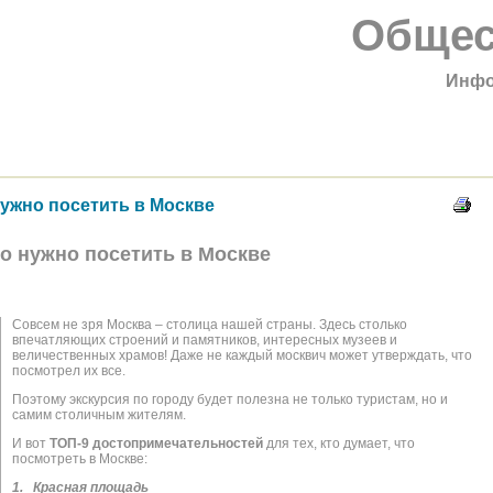
Общес
Инфо
нужно посетить в Москве
но нужно посетить в Москве
Совсем не зря Москва – столица нашей страны. Здесь столько
впечатляющих строений и памятников, интересных музеев и
величественных храмов! Даже не каждый москвич может утверждать, что
посмотрел их все.
Поэтому экскурсия по городу будет полезна не только туристам, но и
самим столичным жителям.
И вот
ТОП-9 достопримечательностей
для тех, кто думает, что
посмотреть в Москве:
1.
Красная площадь