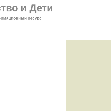
тво и Дети
рмационный ресурс