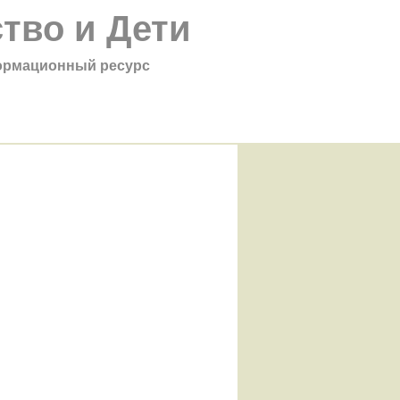
тво и Дети
рмационный ресурс