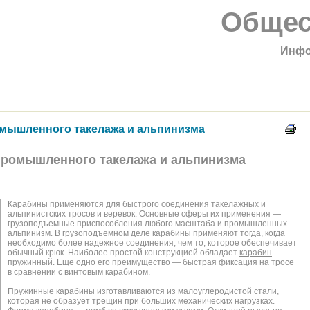
Общес
Инфо
мышленного такелажа и альпинизма
ромышленного такелажа и альпинизма
Карабины применяются для быстрого соединения такелажных и
альпинистских тросов и веревок. Основные сферы их применения —
грузоподъемные приспособления любого масштаба и промышленных
альпинизм. В грузоподъемном деле карабины применяют тогда, когда
необходимо более надежное соединения, чем то, которое обеспечивает
обычный крюк. Наиболее простой конструкцией обладает
карабин
пружинный
. Еще одно его преимущество — быстрая фиксация на тросе
в сравнении с винтовым карабином.
Пружинные карабины изготавливаются из малоуглеродистой стали,
которая не образует трещин при больших механических нагрузках.