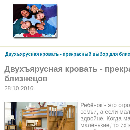
Двухъярусная кровать - прекрасный выбор для бли
Двухъярусная кровать - прек
близнецов
28.10.2016
Ребёнок - это огр
семьи, а если мал
вдвойне. Когда м
маленькие, то их