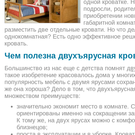
одной кроватке. Н
подросли, родите
приобретении нов
габаритной комна
разместить две отдельные кровати. Но что де
однокомнатная? Есть одно эффективное реше
кровать.
Чем полезна двухъярусная кро
Большинство из нас еще с детства помнят
дв
такое изобретение красовалось дома у многих
популярность мебель с двумя ярусами сохран
же она хороша? Дело в том, что двухъярусна
множеством преимуществ:
значительно экономит место в комнате.
ориентированы именно на сокращении за
К тому же, на двух ярусах можно с комф
близнецов;
проста в эксплуатации и в уборке. Кроват