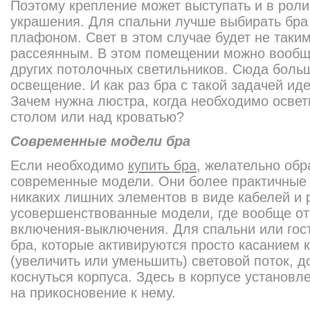
Поэтому крепление может выступать и в роли
украшения. Для спальни лучше выбирать бра
плафоном. Свет в этом случае будет не таки
рассеянным. В этом помещении можно вообще
других потолочных светильников. Сюда боль
освещение. И как раз бра с такой задачей ид
Зачем нужна люстра, когда необходимо освет
столом или над кроватью?
Современные модели бра
Если необходимо
купить бра
, желательно об
современные модели. Они более практичные 
никаких лишних элементов в виде кабелей и 
усовершенствованные модели, где вообще от
включения-выключения. Для спальни или гос
бра, которые активируются просто касанием 
(увеличить или уменьшить) световой поток, д
коснуться корпуса. Здесь в корпусе установ
на прикосновение к нему.