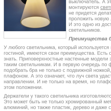
выключатель. А эт
монтируются
свет
не придется дела
проложить новую 
И это одно из дос
светильников.
Преимущества 
У любого светильника, который используется 
гостиной, имеются свои преимущества. Есть о
знать. Приповерхностные настенные модели 
таким светильникам. И в первую очередь по
подобрать бра не только с подвижной ножкой
плафоном. А это означает, что луч света уда
направлении. И не только на время, но плаф
этом положении.
Держатели у такого светильника изготовляют
Это может быть не только хромированный ме
алюминий, но также пластик, дерево и даже 