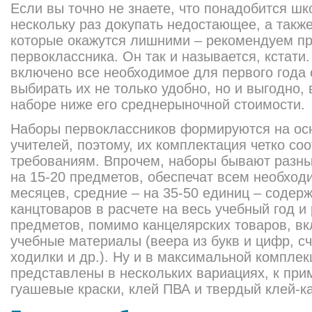
Если вы точно не знаете, что понадобится шк
нескольку раз докупать недостающее, а такж
которые окажутся лишними – рекомендуем пр
первоклассника. Он так и называется, кстати
включено все необходимое для первого года о
выбирать их не только удобно, но и выгодно,
наборе ниже его среднерыночной стоимости.
Наборы первоклассников формируются на ос
учителей, поэтому, их комплектация четко со
требованиям. Впрочем, наборы бывают разн
на 15-20 предметов, обеспечат всем необхо
месяцев, средние – на 35-50 единиц – содер
канцтоваров в расчете на весь учебный год и
предметов, помимо канцелярских товаров, в
учебные материалы (веера из букв и цифр, с
ходилки и др.). Ну и в максимальной компле
представлены в нескольких вариациях, к при
гуашевые краски, клей ПВА и твердый клей-к