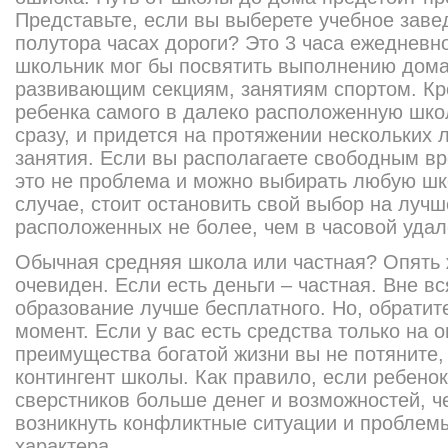
Представьте, если вы выберете учебное заве
полутора часах дороги? Это 3 часа ежедневно
школьник мог бы посвятить выполнению дом
развивающим секциям, занятиям спортом. Кро
ребенка самого в далеко расположенную шко
сразу, и придется на протяжении нескольких 
занятия. Если вы располагаете свободным в
это не проблема и можно выбирать любую шко
случае, стоит остановить свой выбор на лучш
расположенных не более, чем в часовой удал
Обычная средняя школа или частная? Опять 
очевиден. Если есть деньги – частная. Вне в
образование лучше бесплатного. Но, обратит
момент. Если у вас есть средства только на 
преимущества богатой жизни вы не потяните,
контингент школы. Как правило, если ребенок 
сверстников больше денег и возможностей, че
возникнуть конфликтные ситуации и проблемы
характера.