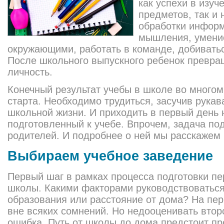
как успехи в изуч
предметов, так и
обработки информ
мышления, умени
окружающими, работать в команде, добивать
После школьного выпускного ребенок превра
личность.
Конечный результат учебы в школе во многом
старта. Необходимо трудиться, засучив рукав
школьной жизни. И приходить в первый день
подготовленный к учебе. Впрочем, задача по
родителей. И подробнее о ней мы расскажем 
Выбираем учебное заведение
Первый шаг в рамках процесса подготовки пе
школы. Какими факторами руководствоваться
образования или расстояние от дома? На пер
вне всяких сомнений. Но недооценивать вто
ошибка. Путь от школы до дома предстоит п