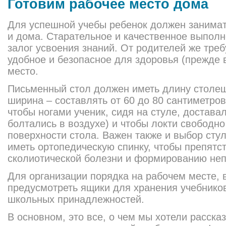
Готовим рабочее место дома
Для успешной учебы ребенок должен занимать
и дома. Старательное и качественное выпол
залог усвоения знаний. От родителей же треб
удобное и безопасное для здоровья (прежде 
место.
Письменный стол должен иметь длину столеш
ширина – составлять от 60 до 80 сантиметров.
чтобы ногами ученик, сидя на стуле, доставал
болтались в воздухе) и чтобы локти свободн
поверхности стола. Важен также и выбор стул
иметь ортопедическую спинку, чтобы препятс
сколиотической болезни и формированию неп
Для организации порядка на рабочем месте, 
предусмотреть ящики для хранения учебников
школьных принадлежностей.
В основном, это все, о чем мы хотели расска