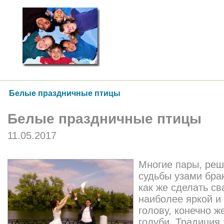
Белые праздничные птицы
Белые праздничные птицы
11.05.2017
Многие пары, реш
судьбы узами бра
как же сделать с
наиболее яркой и
голову, конечно ж
голуби. Традиция 