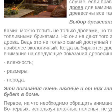
случае, если пра
дрова
для камина
древесины все та
Выбор древесин
Камин можно топить не только дровами, но 
топливными брикетами. Но они не дают того 
дрова. Ведь это не только самый доступный 
наиболее экологичный. Когда выбираются др
внимание на следующие показания древесин
- влажность;
- размеры;
- порода.
Эти показания очень важные и от них за
будет в доме.
Первое, на что необходимо обращать внимани
Во-первых, используя влажные поленья, не у