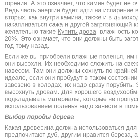
горения. А это означает, что камин будет не 
Ведь часть энергии будет идти на испарение в
вторых, как внутри камина, также и в дымохо
накапливаться сажа и другой загрязняющий к
желательно такие
Купить дрова
, влажность к
20%. Это означает, что они должны быть заг
год тому назад.
Если же вы приобрели влажные поленья, им 
они высохли. Их необходимо сложить на свеж
навесом. Там они должны сохнуть по крайней
идеале, если они пробудут в таком состоянии
завезено в колодах, их надо сразу порубить.
высохнуть дровам. Для хорошего воздухообм
подкладывать материалы, которые не пропус
использованием поленья надо занести в поме
Выбор породы дерева
Какая древесина должна использоваться для
предпочитают дуб, другим нравится береза, а 