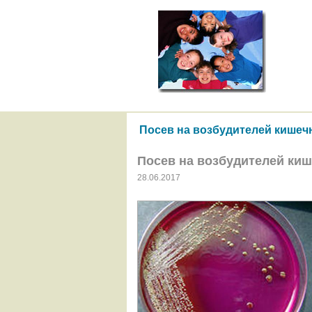
Посев на возбудителей кишеч
Посев на возбудителей ки
28.06.2017