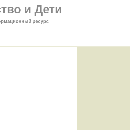
тво и Дети
рмационный ресурс