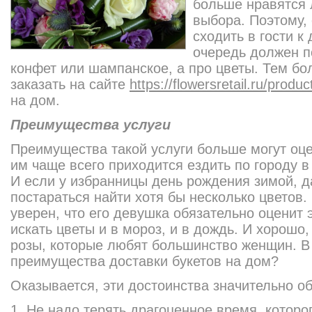
больше нравятся 
выбора. Поэтому,
сходить в гости к
очередь должен п
конфет или шампанское, а про цветы. Тем бол
заказать на сайте
https://flowersretail.ru/produ
на дом.
Преимущества услуги
Преимущества такой услуги больше могут оце
им чаще всего приходится ездить по городу в 
И если у избранницы день рождения зимой, 
постараться найти хотя бы несколько цветов.
уверен, что его девушка обязательно оценит
искать цветы и в мороз, и в дождь. И хорошо
розы, которые любят большинство женщин. В
преимущества доставки букетов на дом?
Оказывается, эти достоинства значительно о
1. Не надо терять драгоценное время, которог