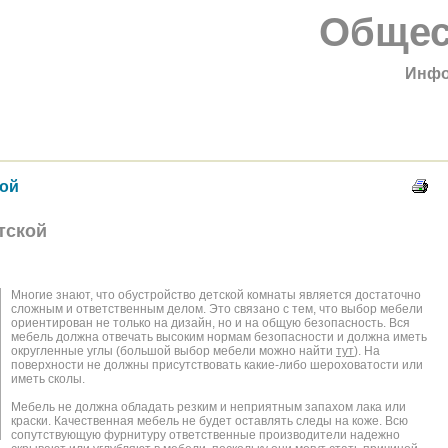
Общес
Инфо
кой
тской
Многие знают, что обустройство детской комнаты является достаточно
сложным и ответственным делом. Это связано с тем, что выбор мебели
ориентирован не только на дизайн, но и на общую безопасность. Вся
мебель должна отвечать высоким нормам безопасности и должна иметь
округленные углы (большой выбор мебели можно найти
тут
). На
поверхности не должны присутствовать какие-либо шероховатости или
иметь сколы.
Мебель не должна обладать резким и неприятным запахом лака или
краски. Качественная мебель не будет оставлять следы на коже. Всю
сопутствующую фурнитуру ответственные производители надежно