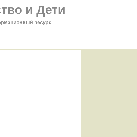
тво и Дети
рмационный ресурс