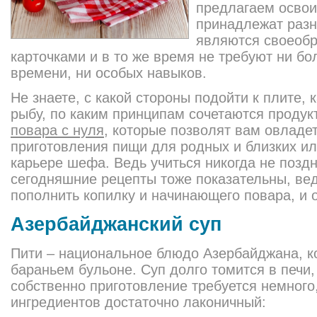
предлагаем освои
принадлежат разн
являются своеоб
карточками и в то же время не требуют ни б
времени, ни особых навыков.
Не знаете, с какой стороны подойти к плите, 
рыбу, по каким принципам сочетаются проду
повара с нуля
, которые позволят вам овладе
приготовления пищи для родных и близких ил
карьере шефа. Ведь учиться никогда не поздн
сегодняшние рецепты тоже показательны, ве
пополнить копилку и начинающего повара, и 
Азербайджанский суп
Пити – национальное блюдо Азербайджана, ко
бараньем бульоне. Суп долго томится в печи
собственно приготовление требуется немного,
ингредиентов достаточно лаконичный: