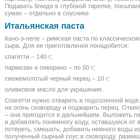
Подавать блюдо в глубокой тарелке, посыпан
сумах – отдельно в соуснике.
Итальянская паста
Качо-э-пепе – римская паста по классическо
сыра. Для ее приготовления понадобится:
спагетти – 140 г;
пармезан и пикорино – по 50 г;
свежемолотый черный перец – 10 г;
оливковое масло для украшения.
Спагетти нужно отварить в подсоленной вод
на огонь сковороду и поджарить перец. Откин
– она пригодится в дальнейшем. Выложить па
и добавлять понемногу воду, оставшуюся от 
потереть, смешать, добавить немного воды и
полученный сырный соус в сковороду, размеша