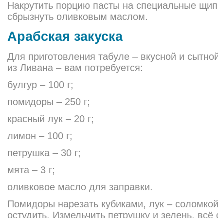
Накрутить порцию пасты на специальные щипц
сбрызнуть оливковым маслом.
Арабская закуска
Для приготовления табуле – вкусной и сытно
из Ливана – вам потребуется:
булгур – 100 г;
помидоры – 250 г;
красный лук – 20 г;
лимон – 100 г;
петрушка – 30 г;
мята – 3 г;
оливковое масло для заправки.
Помидоры нарезать кубиками, лук – соломкой
остудить. Измельчить петрушку и зелень, всё