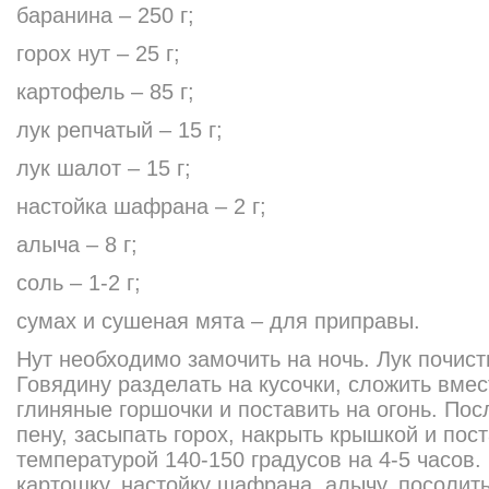
баранина – 250 г;
горох нут – 25 г;
картофель – 85 г;
лук репчатый – 15 г;
лук шалот – 15 г;
настойка шафрана – 2 г;
алыча – 8 г;
соль – 1-2 г;
сумах и сушеная мята – для приправы.
Нут необходимо замочить на ночь. Лук почисти
Говядину разделать на кусочки, сложить вмес
глиняные горшочки и поставить на огонь. Пос
пену, засыпать горох, накрыть крышкой и пост
температурой 140-150 градусов на 4-5 часов.
картошку, настойку шафрана, алычу, посолить