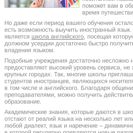
поможет вам в об
время путешестви
Но даже если период вашего обучения осталс
есть возможность выучить иностранный язык
является
школа английского
, посещая котору
должном усердии достаточно быстро получит
владения языком.
Подобные учреждения достаточно несложно н
предоставляют высокий уровень сервиса, не 
крупных городах. Так, многие школы приглаш
студентов иностранцев, являющихся носителя
в том числе и английского. Благодаря общен
преподавателями, можно получить действите
образование.
Академические знания, которые даются в шко
отстают от реалий языка на несколько лет ил
любой диалект, язык и наречение – динамич
в которой регулярно появляются новые разг