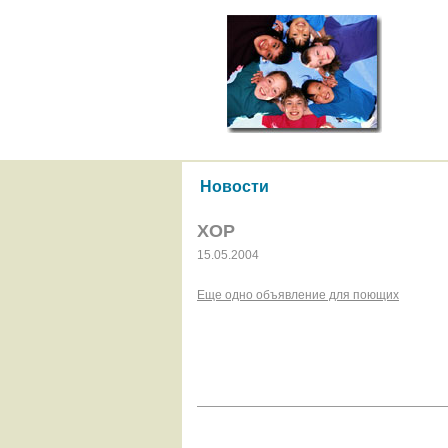
Новости
ХОР
15.05.2004
Еще одно объявление для поющих