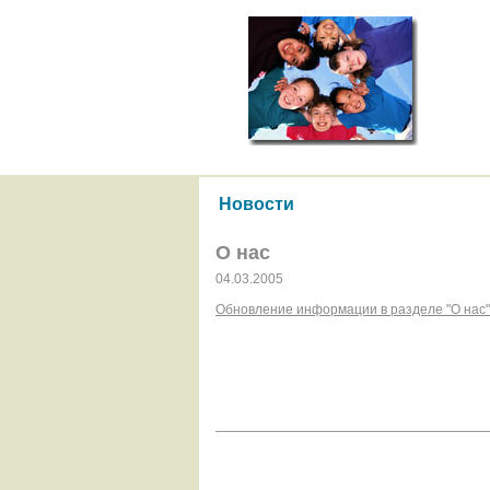
Новости
О нас
04.03.2005
Обновление информации в разделе "О нас"