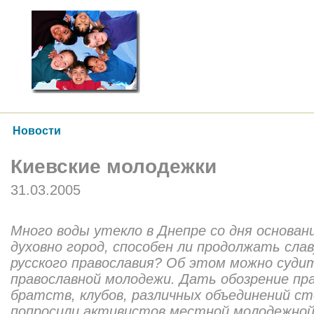
Новости
Киевские молодежки
31.03.2005
Много воды утекло в Днепре со дня основани
духовно город, способен ли продолжать сла
русского православия? Об этом можно суди
православной молодежи. Дать обозрение пр
братств, клубов, различных объединений с
попросили активистов местной молодежной 