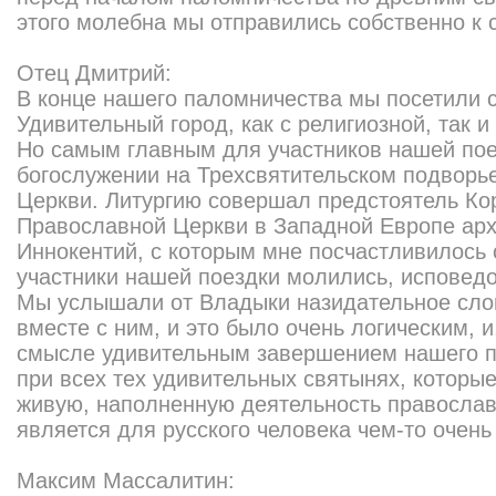
этого молебна мы отправились собственно к 
Отец Дмитрий:
В конце нашего паломничества мы посетили 
Удивительный город, как с религиозной, так и
Но самым главным для участников нашей пое
богослужении на Трехсвятительском подворь
Церкви. Литургию совершал предстоятель Ко
Православной Церкви в Западной Европе арх
Иннокентий, с которым мне посчастливилось 
участники нашей поездки молились, исповед
Мы услышали от Владыки назидательное слов
вместе с ним, и это было очень логическим, и
смысле удивительным завершением нашего п
при всех тех удивительных святынях, которые
живую, наполненную деятельность правосла
является для русского человека чем-то очен
Максим Массалитин: