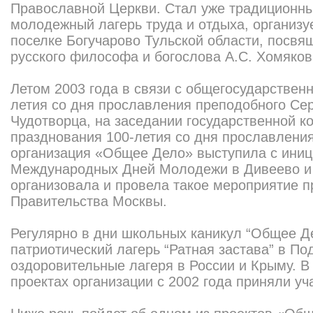
Православной Церкви. Стал уже традиционн
молодежный лагерь труда и отдыха, организу
поселке Богучарово Тульской области, посвя
русского философа и богослова А.С. Хомяков
Летом 2003 года в связи с общегосударствен
летия со дня прославления преподобного Се
Чудотворца, на заседании государственной к
празднования 100-летия со дня прославления 
организация «Общее Дело» выступила с ини
Международных Дней Молодежи в Дивеево и 
организовала и провела такое мероприятие 
Правительства Москвы.
Регулярно в дни школьных каникул “Общее Д
патриотический лагерь “Ратная застава” в По
оздоровительные лагеря в России и Крыму. В
проектах организации с 2002 года приняли уч