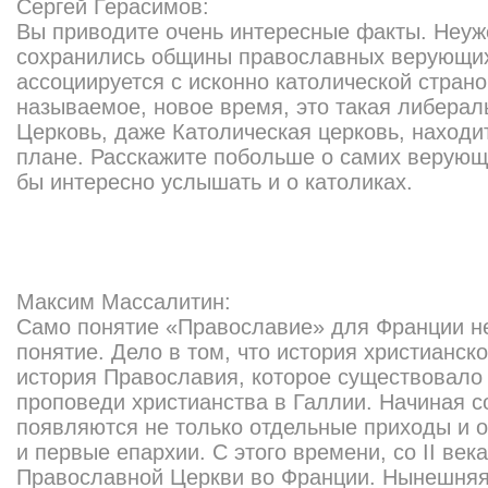
Сергей Герасимов:
Вы приводите очень интересные факты. Неуж
сохранились общины православных верующих,
ассоциируется с исконно католической страно
называемое, новое время, это такая либерал
Церковь, даже Католическая церковь, находит
плане. Расскажите побольше о самих верую
бы интересно услышать и о католиках.
Максим Массалитин:
Само понятие «Православие» для Франции не
понятие. Дело в том, что история христианск
история Православия, которое существовало
проповеди христианства в Галлии. Начиная со
появляются не только отдельные приходы и о
и первые епархии. С этого времени, со II век
Православной Церкви во Франции. Нынешняя