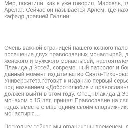
Мер, посетили, как я уже говорил, Марсель, 
Арелат. Сейчас он называется Арлем, где на
кафедр древней Галлии.
Очень важной страницей нашего южного пало
посещение двух православных монастырей, д
женского и мужского монастырей, настоятеле
Плакида д’Эссей, современный патролог и бо
данный момент издательство Свято-Тихоновс
Университета готовит к изданию первый серь
под названием «Добротолюбие и православна
должен выйти в этом году. Отец Плакида д’Э
монахом с 15 лет, принял Православие на свя
годах вместе с еще одним своим сподвижник
монастырю…
Поскольку сейчас мы ограничены временем, я