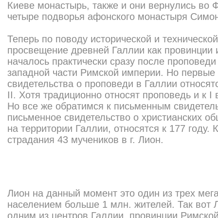
Киеве монастырь, также и они вернулись во 
четыре подворья афонского монастыря Симон
Теперь по поводу исторической и технической 
просвещение древней Галлии как провинции 
началось практически сразу после проповеди 
западной части Римской империи. Но первые
свидетельства о проповеди в Галлии относятся
II. Хотя традиционно относят проповедь и к I 
Но все же обратимся к письменным свидетел
письменное свидетельство о христианских о
на территории Галлии, относятся к 177 году. 
страдания 43 мучеников в г. Лион.
Лион на данный момент это один из трех мег
населением больше 1 млн. жителей. Так вот 
одним из центров Галлии, провинции Римской