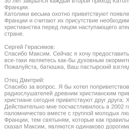
30 лет закрылся каждый второй приход Катол
Франции.
Католики весьма охотно приветствуют появл
Франции и считают их присутствие необход
христианства перед лицом наступающего атеи
стране.
Сергей Герасимов:
Спасибо Максим. Сейчас я хочу предоставить
все-таки являетесь как-бы духовным окормит
Пожалуйста, батюшка, Ваш пастырский взгляд
Отец Дмитрий:
Спасибо за вопрос. Я бы хотел поприветство
радиослушателей древним христианским прив
христиане сегодня приветствуют друг друга: 
Действительно мне посчастливилось в 2002 г
паломничество вместе с группой молодых лю
Франции, тем святыням, которые как правиль
сказал Максим, являются одинаково дорогими