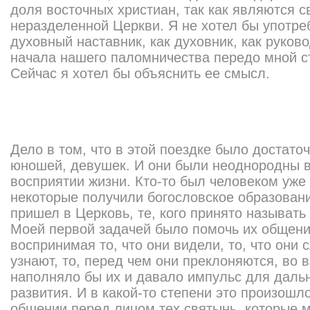
доля восточных христиан, так как являются с
неразделенной Церкви. Я не хотел бы употреб
духовный наставник, как духовник, как руков
начала нашего паломничества передо мной с
Сейчас я хотел бы объяснить ее смысл.
Дело в том, что в этой поездке было достат
юношей, девушек. И они были неоднородны в
восприятии жизни. Кто-то был человеком уж
некоторые получили богословское образовани
пришел в Церковь, те, кого принято называт
Моей первой задачей было помочь их общени
воспринимая то, что они видели, то, что они 
узнают, то, перед чем они преклоняются, во
наполняло бы их и давало импульс для даль
развития. И в какой-то степени это произошл
общении перед лицом тех святынь, которые 