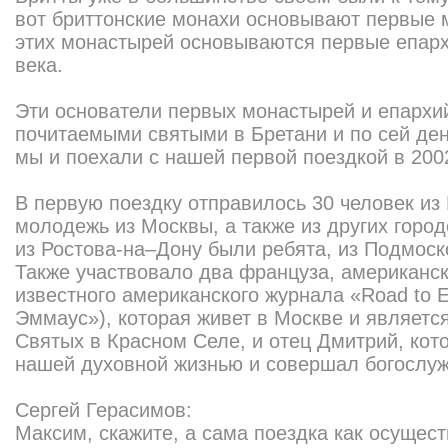
вот бриттонские монахи основывают первые 
этих монастырей основываются первые епарх
века.
Эти основатели первых монастырей и епархи
почитаемыми святыми в Бретани и по сей де
мы и поехали с нашей первой поездкой в 2002
В первую поездку отправилось 30 человек из
молодежь из Москвы, а также из других город
из Ростова-на–Дону были ребята, из Подмоско
Также участвовало два француза, американск
известного американского журнала «Road to 
Эммаус»), которая живет в Москве и являетс
Святых в Красном Селе, и отец Дмитрий, кот
нашей духовной жизнью и совершал богослуж
Сергей Герасимов:
Максим, скажите, а сама поездка как осущест