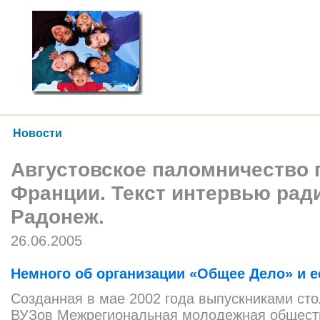
Новости
Августовское паломничество 
Франции. Текст интервью рад
Радонеж.
26.06.2005
Немного об организации «Общее Дело» и е
Созданная в мае 2002 года выпускниками ст
ВУЗов Межрегиональная молодежная общест