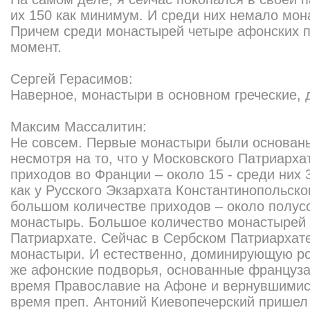
их 150 как минимум. И среди них немало мон
Причем среди монастырей четыре афонских 
момент.
Сергей Герасимов:
Наверное, монастыри в основном греческие, 
Максим Массалитин:
Не совсем. Первые монастыри были основаны
несмотря на то, что у Московского Патриарх
приходов во Франции – около 15 - среди них 
как у Русского Экзархата Константинопольско
большом количестве приходов – около полусо
монастырь. Большое количество монастырей
Патриархате. Сейчас в Сербском Патриархат
монастыри. И естественно, доминирующую ро
же афонские подворья, основанные француз
время Православие на Афоне и вернувшимися
время преп. Антоний Киевопечерский пришел