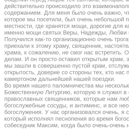
действительно происходило это взаимонапо
содержанием. Для меня было очень важно, чт
которое мы посетили, был очень небольшой п
местности, где хранятся мощи, дорогие для к
именно мощи святых Веры, Надежды, Любви 
Получился как-то организационно очень трог
приехали к этому храму, священник, настояте
храма, к сожалению, не смог нас встретить. 
делам. И он просто оставил открытым храм, 
мы зашли в совершенно пустой храм, отслужи
открытость, доверие со стороны тех, кто нас
камертоном дальнейшей нашей поездки.
Во время нашего паломничества мы нескольк
Божественную Литургию, которую я служил в
православных священников, которые нам лю
богослужебные сосуды, и антиминс, и все не
богослужения. У нас организовался очень, я 
который исполнял песнопения во время бого
собеседник Максим, когда было очень-очень 