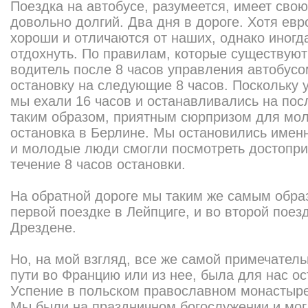
Поездка на автобусе, разумеется, имеет сво
довольно долгий. Два дня в дороге. Хотя ев
хороши и отличаются от наших, однако иногда
отдохнуть. По правилам, которые существую
водитель после 8 часов управления автобус
остановку на следующие 8 часов. Поскольку 
мы ехали 16 часов и останавливались на пос
таким образом, приятным сюрпризом для мо
остановка в Берлине. Мы остановились именн
и молодые люди смогли посмотреть достопри
течение 8 часов остановки.
На обратной дороге мы таким же самым обра
первой поездке в Лейпциге, и во второй пое
Дрездене.
Но, на мой взгляд, все же самой примечатель
пути во Францию или из нее, была для нас ос
Успение в польском православном монастыре 
Мы были на праздничном богослужении и мог