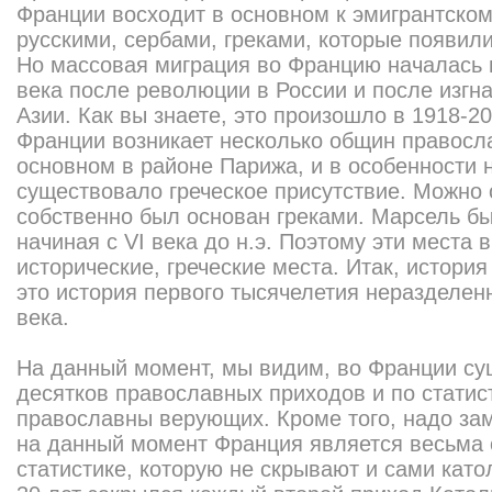
Франции восходит в основном к эмигрантско
русскими, сербами, греками, которые появили
Но массовая миграция во Францию началась 
века после революции в России и после изгн
Азии. Как вы знаете, это произошло в 1918-20
Франции возникает несколько общин правосл
основном в районе Парижа, и в особенности н
существовало греческое присутствие. Можно 
собственно был основан греками. Марсель бы
начиная с VI века до н.э. Поэтому эти места 
исторические, греческие места. Итак, истори
это история первого тысячелетия неразделен
века.
На данный момент, мы видим, во Франции су
десятков православных приходов и по статис
православны верующих. Кроме того, надо зам
на данный момент Франция является весьма 
статистике, которую не скрывают и сами като