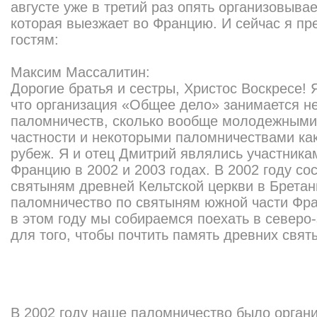
августе уже в третий раз опять организовыва
которая выезжает во Францию. И сейчас я п
гостям:
Максим Массалитин:
Дорогие братья и сестры, Христос Воскресе! Я
что организация «Общее дело» занимается не
паломничеств, сколько вообще молодежными
частности и некоторыми паломничествами как 
рубеж. Я и отец Дмитрий являлись участника
Францию в 2002 и 2003 годах. В 2002 году со
святыням древней Кельтской церкви в Бретан
паломничество по святыням южной части Фра
в этом году мы собираемся поехать в северо
для того, чтобы почтить память древних свя
В 2002 году наше паломничество было орган