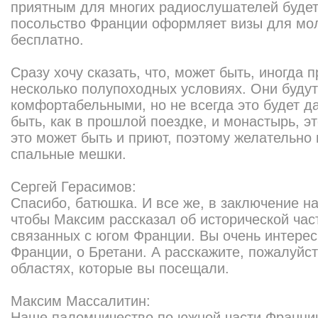
приятным для многих радиослушателей будет 
посольство Франции оформляет визы для мо
бесплатно.
Сразу хочу сказать, что, может быть, иногда 
несколько полупоходных условиях. Они буду
комфортабельными, но не всегда это будет да
быть, как в прошлой поездке, и монастырь, эт
это может быть и приют, поэтому желательно 
спальные мешки.
Сергей Герасимов:
Спасибо, батюшка. И все же, в заключение н
чтобы Максим рассказал об исторической час
связанных с югом Франции. Вы очень интерес
Франции, о Бретани. А расскажите, пожалуйс
областях, которые вы посещали.
Максим Массалитин:
Наше паломничество по южной части Франции