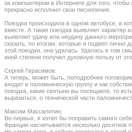
за компьютером в Интернете для того, чтобы 
прекрасно исполнил свои песнопения.
Поездка происходила в одном автобусе, в ко
вместе. А такая поездка выявляет характер к
выявляет удачу или неудачу данного мероприя
сказать, по итогам, которые я подвел лично 
этой поездки, она удалась. Удалась в том см
иной степени получил духовную пользу от эт
Сергей Герасимов:
А теперь, может быть, поподробнее поговорим
входит в паломническую группу и как собстве
поездка, какие святыни вы посещаете, то ест
выразиться, о технической части паломничест
Максим Массалитин:
Во-первых, я хотел бы поправить самого себя.
Франции насчитывается несколько десятков 
На самом деле, я сейчас покопался в своей 