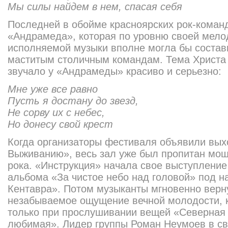
Мы силы найдем в нем, спасая себя
Последней в обойме красноярских рок-коман
«Андрамеда», которая по уровню своей мелод
исполняемой музыки вполне могла бы соста
маститым столичным командам. Тема Христа 
звучало у «Андрамеды» красиво и серьезно:
Мне уже все равно
Пусть я достану до звезд,
Не сорву их с небес,
Но донесу свой крест
Когда организаторы фестиваля объявили вых
Выживанию», весь зал уже был пропитан мощ
рока. «Инструкция» начала свое выступление
альбома «За чистое небо над головой» под 
Кентавра». Потом музыканты мгновенно верну
незабываемое ощущение вечной молодости, 
только при прослушивании вещей «Северная 
любимая». Лидер группы Роман Неумоев в св