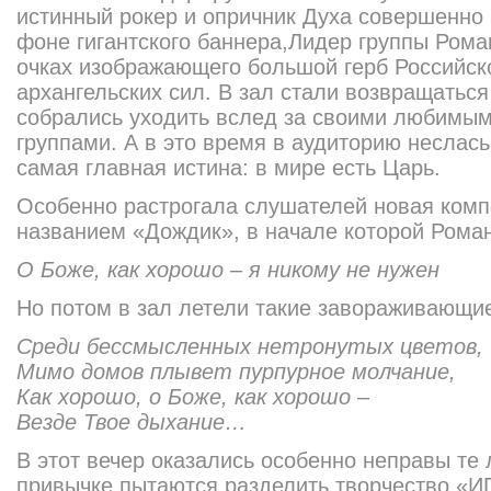
истинный рокер и опричник Духа совершенно
фоне гигантского баннера,Лидер группы Рома
очках изображающего большой герб Российск
архангельских сил. В зал стали возвращатьс
собрались уходить вслед за своими любимы
группами. А в это время в аудиторию неслась
самая главная истина: в мире есть Царь.
Особенно растрогала слушателей новая комп
названием «Дождик», в начале которой Рома
О Боже, как хорошо – я никому не нужен
Но потом в зал летели такие завораживающие
Среди бессмысленных нетронутых цветов,
Мимо домов плывет пурпурное молчание,
Как хорошо, о Боже, как хорошо –
Везде Твое дыхание…
В этот вечер оказались особенно неправы те 
привычке пытаются разделить творчество «И