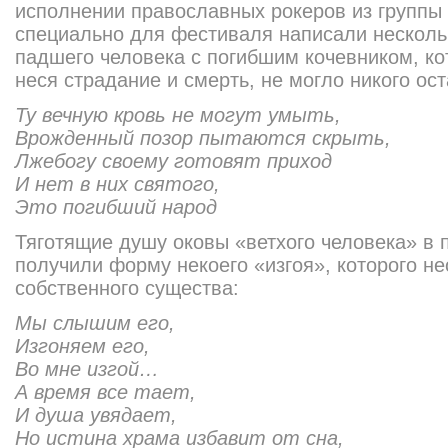
исполнении православных рокеров из группы
специально для фестиваля написали несколь
падшего человека с погибшим кочевником, ко
неся страдание и смерть, не могло никого о
Ту вечную кровь не могут умыть,
Врожденный позор пытаются скрыть,
Лжебогу своему готовят приход
И нет в них святого,
Это погибший народ
Тяготящие душу оковы «ветхого человека» в 
получили форму некоего «изгоя», которого не
собственного существа:
Мы слышим его,
Изгоняем его,
Во мне изгой…
А время все тает,
И душа увядает,
Но истина храма избавит от сна,