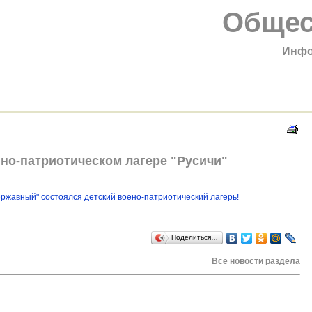
Общес
Инфо
но-патриотическом лагере "Русичи"
Державный" состоялся детский воено-патриотический лагерь!
Поделиться…
Все новости раздела