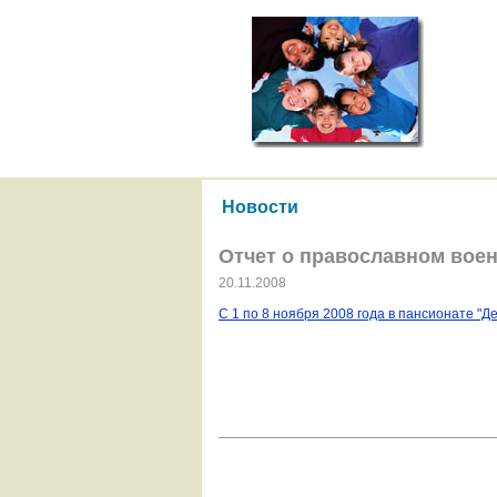
Новости
Отчет о православном воен
20.11.2008
С 1 по 8 ноября 2008 года в пансионате "