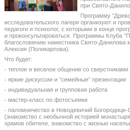
при Свято-Данил
Программу "Древо
исследовательского лагеря организуют и пр
педагоги и психолог, с которыми в конце пр
и проконсультироваться. Программы Клуба "П
благословению наместника Свято-Данилова 
Алексия (Поликарпова).
Что будет:
- теплое и веселое общение со сверстниками
- яркие дискуссии и "семейные" презентации
- индивидуальная и групповая работа
- мастер-класс по фотосъемке
- паломничество в Новодевичий Богородице
(знакомство с необычной историей монастыря
храмов обители, знакомство с жизнью насель