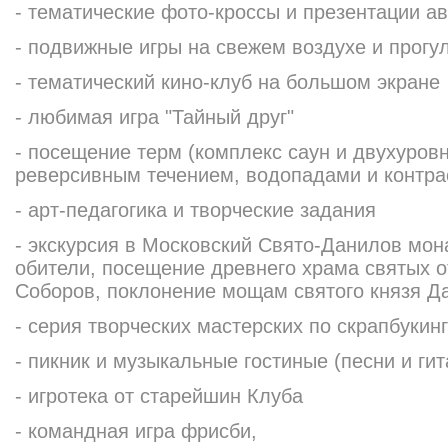
- тематические фото-кроссы и презентации а
- подвижные игры на свежем воздухе и прогу
- тематический кино-клуб на большом экране
- любимая игра "Тайный друг"
- посещение терм (комплекс саун и двухуров
реверсивным течением, водопадами и контр
- арт-педагогика и творческие задания
- экскурсия в Московский Свято-Данилов мон
обители, посещение древнего храма святых 
Соборов, поклонение мощам святого князя Д
- серия творческих мастерских по скрапбукин
- пикник и музыкальные гостиные (песни и гит
- игротека от старейшин Клуба
- командная игра фрисби,