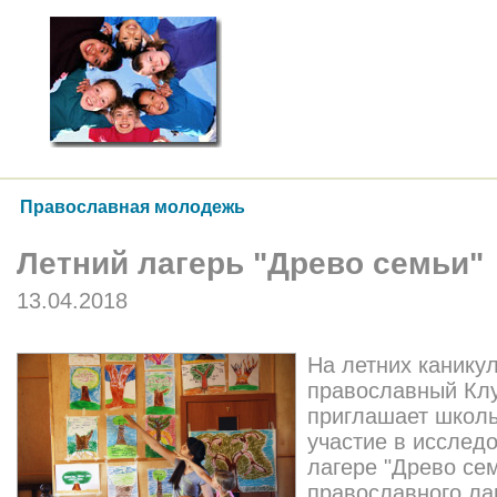
Православная молодежь
Летний лагерь "Древо семьи"
13.04.2018
На летних каникул
православный Клу
приглашает школь
участие в исслед
лагере "Древо се
православного ла